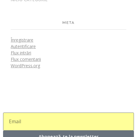
META
Înregistrare
Autentificare
Flux intrări
Flux comentarii
WordPress.org
Abonează-te la newsletter