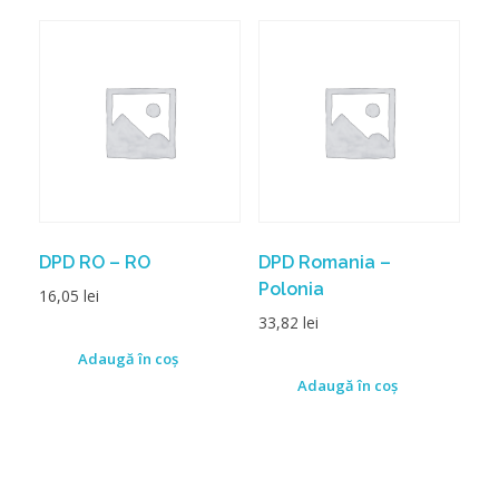
DPD RO – RO
DPD Romania –
Polonia
16,05
lei
33,82
lei
Adaugă în coș
Adaugă în coș