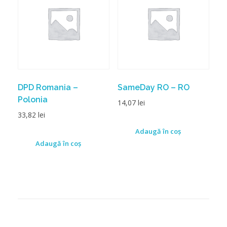
DPD Romania –
SameDay RO – RO
Polonia
14,07
lei
33,82
lei
Adaugă în coș
Adaugă în coș