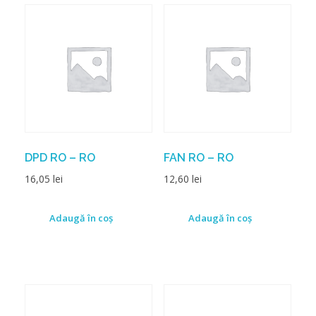
DPD RO – RO
FAN RO – RO
16,05
lei
12,60
lei
Adaugă în coș
Adaugă în coș