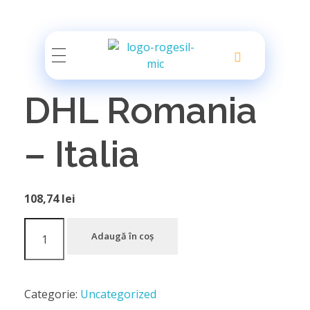
Rogesil
Curierul tău online!
DHL Romania
– Italia
108,74
lei
Adaugă în coș
Categorie:
Uncategorized