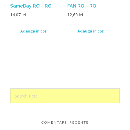
SameDay RO – RO
FAN RO – RO
14,07
lei
12,60
lei
Adaugă în coș
Adaugă în coș
COMENTARII RECENTE