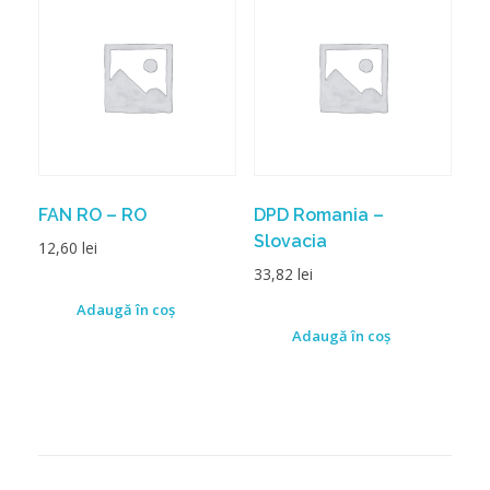
FAN RO – RO
DPD Romania –
Slovacia
12,60
lei
33,82
lei
Adaugă în coș
Adaugă în coș