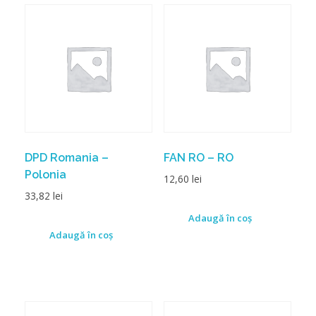
DPD Romania –
FAN RO – RO
Polonia
12,60
lei
33,82
lei
Adaugă în coș
Adaugă în coș