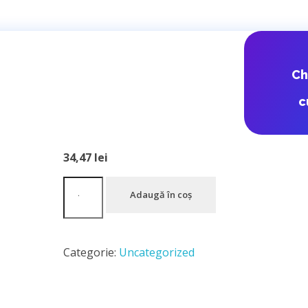
DPD Romania 
C
Slovacia
c
34,47
lei
Adaugă în coș
Categorie:
Uncategorized