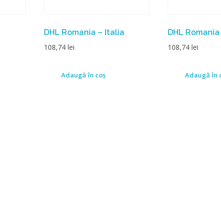
DHL Romania – Italia
DHL Romania –
108,74
lei
108,74
lei
Adaugă în coș
Adaugă în 