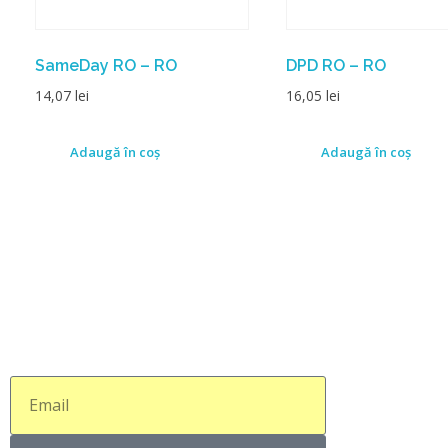
SameDay RO – RO
DPD RO – RO
14,07
lei
16,05
lei
Adaugă în coș
Adaugă în coș