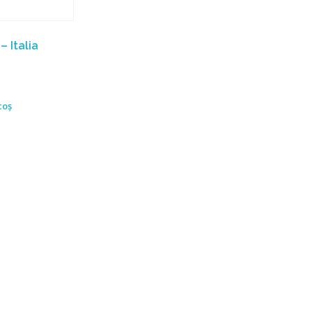
 Italia
coș