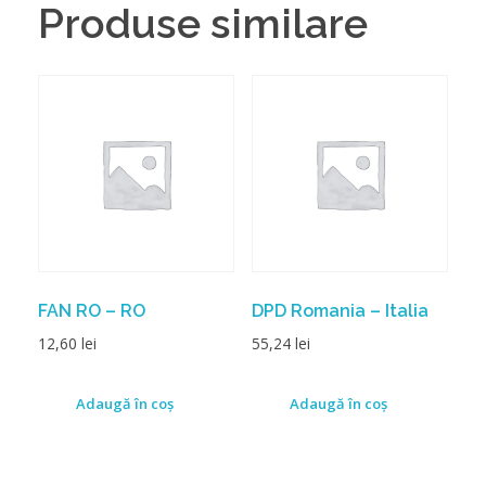
Produse similare
FAN RO – RO
DPD Romania – Italia
12,60
lei
55,24
lei
Adaugă în coș
Adaugă în coș