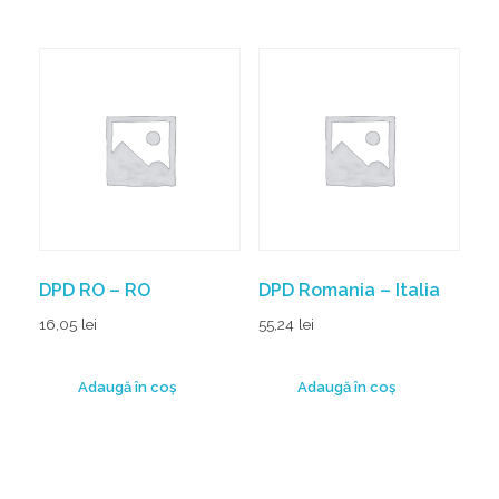
DPD RO – RO
DPD Romania – Italia
16,05
lei
55,24
lei
Adaugă în coș
Adaugă în coș