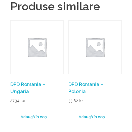
Produse similare
DPD Romania –
DPD Romania –
Ungaria
Polonia
27,34
lei
33,82
lei
Adaugă în coș
Adaugă în coș