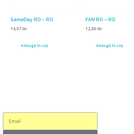
SameDay RO – RO
FAN RO – RO
14,07
lei
12,60
lei
Adaugă în coș
Adaugă în coș