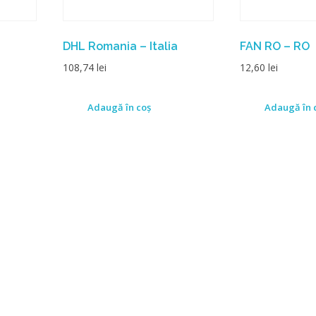
DHL Romania – Italia
FAN RO – RO
108,74
lei
12,60
lei
Adaugă în coș
Adaugă în 