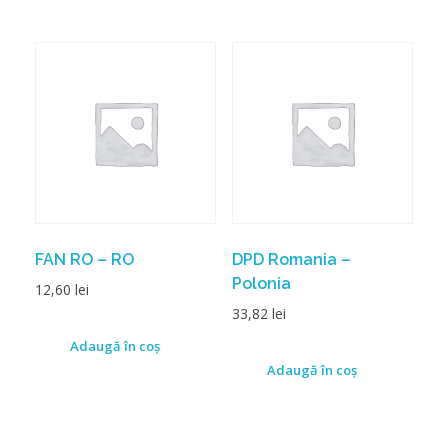
FAN RO – RO
DPD Romania –
Polonia
12,60
lei
33,82
lei
Adaugă în coș
Adaugă în coș