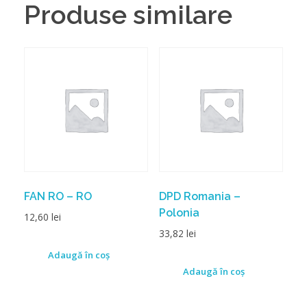
Produse similare
FAN RO – RO
DPD Romania –
Polonia
12,60
lei
33,82
lei
Adaugă în coș
Adaugă în coș