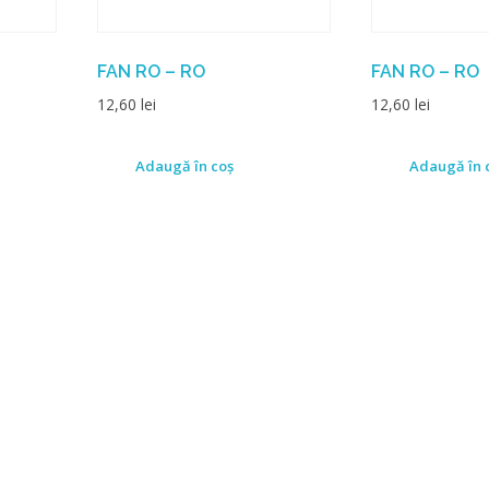
FAN RO – RO
FAN RO – RO
12,60
lei
12,60
lei
Adaugă în coș
Adaugă în 