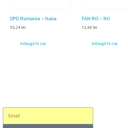
DPD Romania – Italia
FAN RO – RO
55,24
lei
12,60
lei
Adaugă în coș
Adaugă în coș