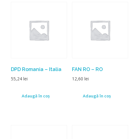
DPD Romania – Italia
FAN RO – RO
55,24
lei
12,60
lei
Adaugă în coș
Adaugă în coș