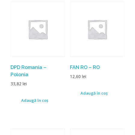
DPD Romania –
FAN RO – RO
Polonia
12,60
lei
33,82
lei
Adaugă în coș
Adaugă în coș