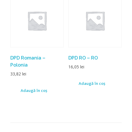
DPD Romania –
DPD RO – RO
Polonia
16,05
lei
33,82
lei
Adaugă în coș
Adaugă în coș