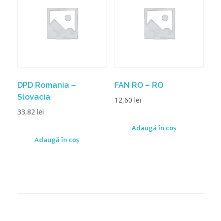
DPD Romania –
FAN RO – RO
Slovacia
12,60
lei
33,82
lei
Adaugă în coș
Adaugă în coș