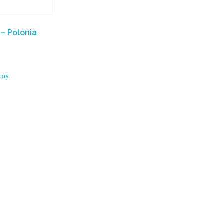
– Polonia
coș