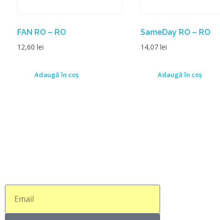
FAN RO – RO
SameDay RO – RO
12,60
lei
14,07
lei
Adaugă în coș
Adaugă în coș