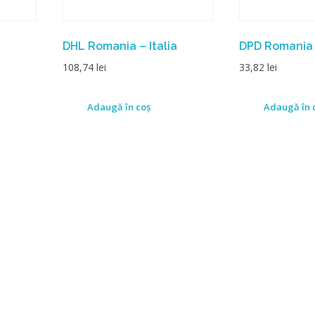
DHL Romania – Italia
DPD Romania 
108,74
lei
33,82
lei
Adaugă în coș
Adaugă în 