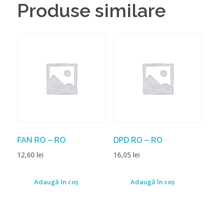
Produse similare
FAN RO – RO
DPD RO – RO
12,60
lei
16,05
lei
Adaugă în coș
Adaugă în coș