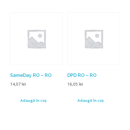
SameDay RO – RO
DPD RO – RO
14,07
lei
16,05
lei
Adaugă în coș
Adaugă în coș