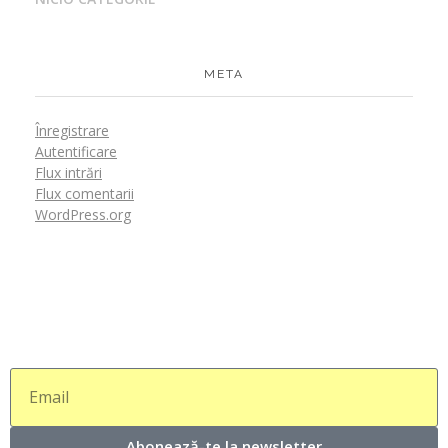
META
Înregistrare
Autentificare
Flux intrări
Flux comentarii
WordPress.org
Abonează-te la newsletter