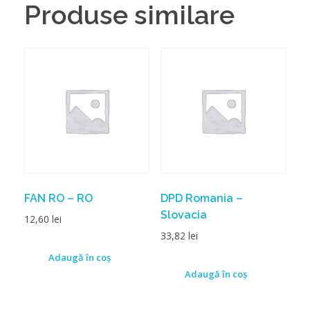
Produse similare
FAN RO – RO
DPD Romania –
Slovacia
12,60
lei
33,82
lei
Adaugă în coș
Adaugă în coș