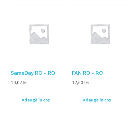
SameDay RO – RO
FAN RO – RO
14,07
lei
12,60
lei
Adaugă în coș
Adaugă în coș