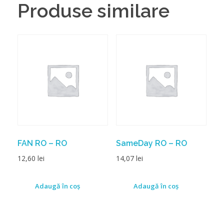
Produse similare
FAN RO – RO
SameDay RO – RO
12,60
lei
14,07
lei
Adaugă în coș
Adaugă în coș