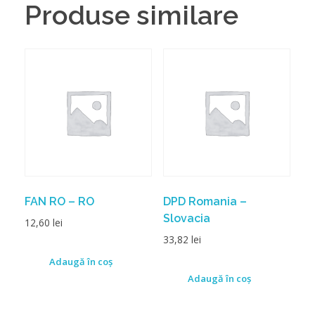
Produse similare
FAN RO – RO
DPD Romania –
Slovacia
12,60
lei
33,82
lei
Adaugă în coș
Adaugă în coș