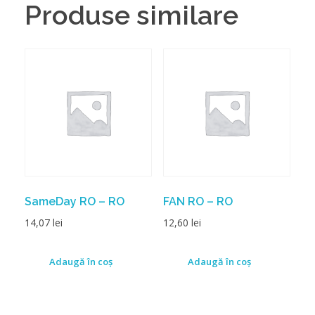
Produse similare
SameDay RO – RO
FAN RO – RO
14,07
lei
12,60
lei
Adaugă în coș
Adaugă în coș