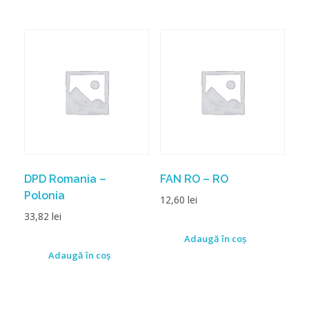
DPD Romania –
FAN RO – RO
Polonia
12,60
lei
33,82
lei
Adaugă în coș
Adaugă în coș