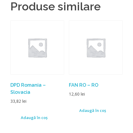
Produse similare
DPD Romania –
FAN RO – RO
Slovacia
12,60
lei
33,82
lei
Adaugă în coș
Adaugă în coș