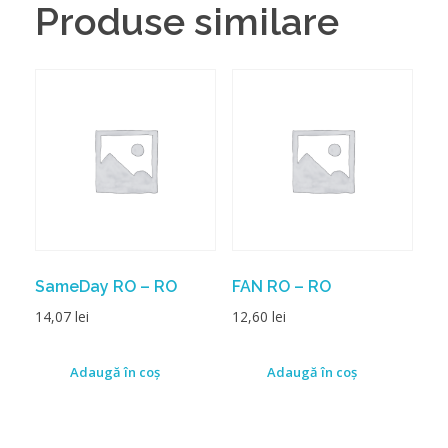
Produse similare
SameDay RO – RO
FAN RO – RO
14,07
lei
12,60
lei
Adaugă în coș
Adaugă în coș