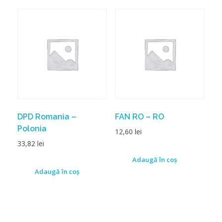
DPD Romania –
FAN RO – RO
Polonia
12,60
lei
33,82
lei
Adaugă în coș
Adaugă în coș