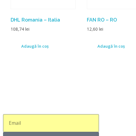
DHL Romania – Italia
FAN RO – RO
108,74
lei
12,60
lei
Adaugă în coș
Adaugă în coș