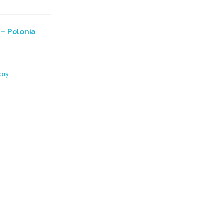
– Polonia
coș