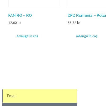
FAN RO – RO
DPD Romania – Polo
12,60
lei
33,82
lei
Adaugă în coș
Adaugă în coș