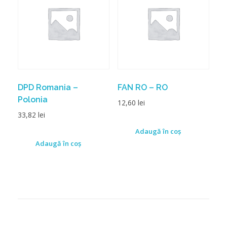
DPD Romania –
FAN RO – RO
Polonia
12,60
lei
33,82
lei
Adaugă în coș
Adaugă în coș