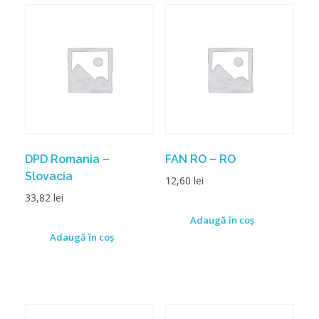
DPD Romania –
FAN RO – RO
Slovacia
12,60
lei
33,82
lei
Adaugă în coș
Adaugă în coș