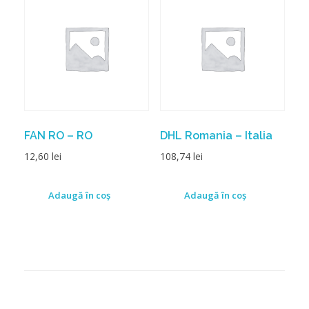
FAN RO – RO
DHL Romania – Italia
12,60
lei
108,74
lei
Adaugă în coș
Adaugă în coș