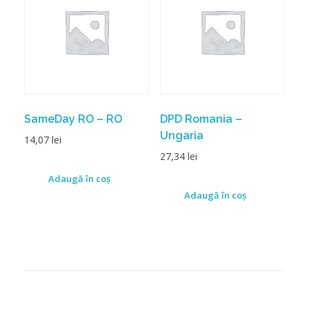
SameDay RO – RO
DPD Romania –
Ungaria
14,07
lei
27,34
lei
Adaugă în coș
Adaugă în coș