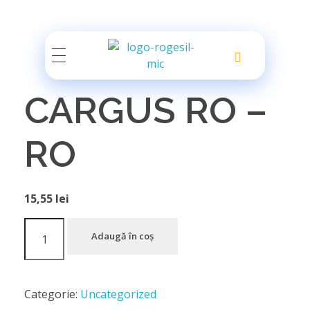
Rogesil
Curierul tău online!
CARGUS RO –
RO
15,55
lei
Adaugă în coș
Categorie:
Uncategorized