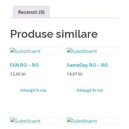
Recenzii (0)
Produse similare
FAN RO – RO
SameDay RO – RO
12,60
lei
14,07
lei
Adaugă în coș
Adaugă în coș