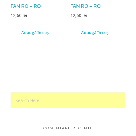
FAN RO – RO
FAN RO – RO
12,60
lei
12,60
lei
Adaugă în coș
Adaugă în coș
COMENTARII RECENTE