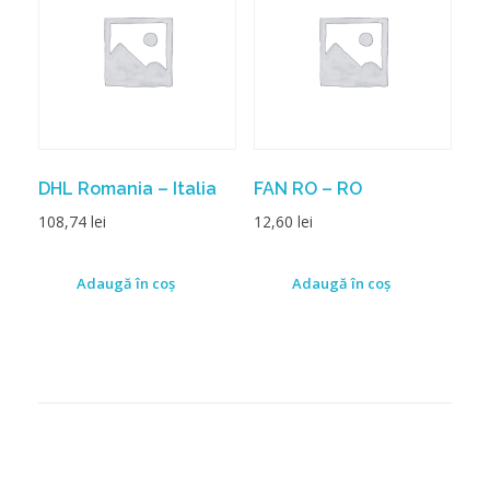
DHL Romania – Italia
FAN RO – RO
108,74
lei
12,60
lei
Adaugă în coș
Adaugă în coș