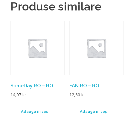
Produse similare
SameDay RO – RO
FAN RO – RO
14,07
lei
12,60
lei
Adaugă în coș
Adaugă în coș