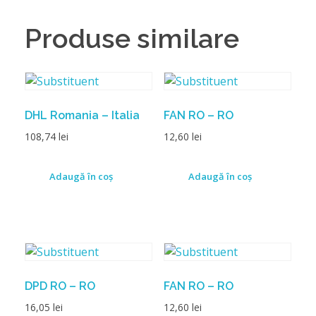
Produse similare
DHL Romania – Italia
FAN RO – RO
108,74
lei
12,60
lei
Adaugă în coș
Adaugă în coș
DPD RO – RO
FAN RO – RO
16,05
lei
12,60
lei