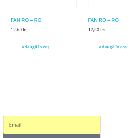
FAN RO – RO
FAN RO – RO
12,60
lei
12,60
lei
Adaugă în coș
Adaugă în coș