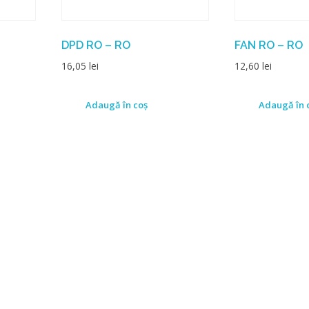
DPD RO – RO
FAN RO – RO
16,05
lei
12,60
lei
Adaugă în coș
Adaugă în 