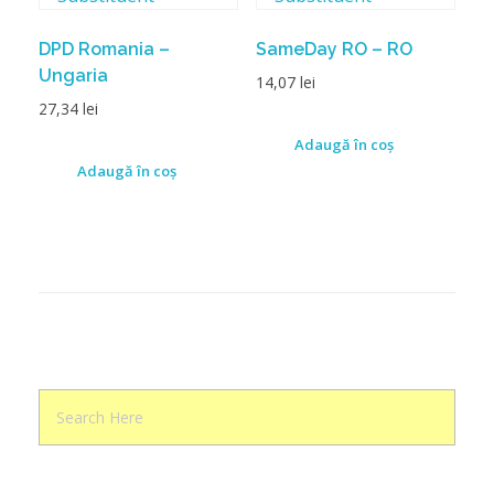
DPD Romania –
SameDay RO – RO
Ungaria
14,07
lei
27,34
lei
Adaugă în coș
Adaugă în coș