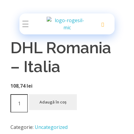
Rogesil
Curierul tău online!
DHL Romania
– Italia
108,74
lei
Adaugă în coș
Categorie:
Uncategorized