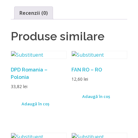
Recenzii (0)
Produse similare
DPD Romania –
FAN RO – RO
Polonia
12,60
lei
33,82
lei
Adaugă în coș
Adaugă în coș